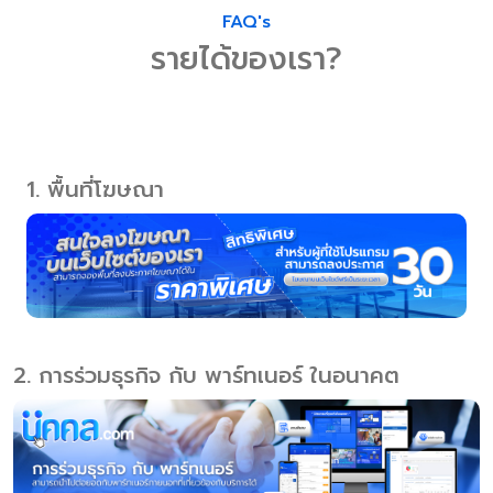
FAQ's
รายได้ของเรา?
1. พื้นที่โฆษณา
2. การร่วมธุรกิจ กับ พาร์ทเนอร์ ในอนาคต