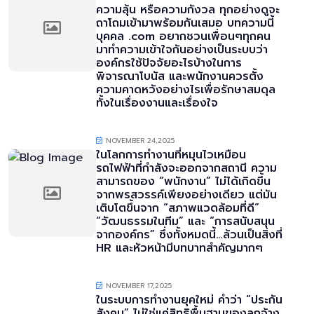
ความลุ้น หรือความกังวล ทุกอย่างดูจะ
ถาโถมเข้ามาพร้อมกันเสมอ บทความนี้
บุคคล .com อยากชวนเพื่อนๆทุกคน
มาทำความเข้าใจกันอย่างเป็นระบบว่า
องค์กรใช้ปัจจัยอะไรบ้างในการ
พิจารณาโบนัส และพนักงานควรตั้ง
ความคาดหวังอย่างไรเพื่อรักษาสมดุล
ทั้งในเรื่องงานและเรื่องใจ
NOVEMBER 24,2025
ในโลกการทำงานที่หมุนไวเหมือน
รถไฟฟ้าที่กำลังจะออกจากสถานี ความ
สามารถของ “พนักงาน” ไม่ได้เกิดขึ้น
จากพรสวรรค์เพียงอย่างเดียว แต่มัน
เติบโตขึ้นจาก “สภาพแวดล้อมที่ดี”
“วัฒนธรรมในทีม” และ “การสนับสนุน
จากองค์กร” ซึ่งทั้งหมดนี้…ล้วนเป็นสิ่งที่
HR และหัวหน้ามีบทบาทสำคัญมากๆ
NOVEMBER 17,2025
ในระบบการทำงานยุคใหม่ คำว่า “ประกัน
สังคม” ไม่ใช่แค่สิทธิพื้นฐานของลูกจ้าง