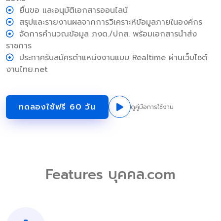
ยื่นขอ และอนุมัติเอกสารออนไลน์
สรุปและรายงานผลจากการวิเคราะห์ข้อมูลภายในองค์กร
จัดการคำนวณข้อมูล ภงด./ปกส. พร้อมเอกสารนำส่ง
ราชการ
ประกาศรับสมัครตำแหน่งงานแบบ Realtime ผ่านเว็บไซต์
งานไทย.net
ทดลองใช้ฟรี 60 วัน
ดูคู่มือการใช้งาน
Features บุคคล.com