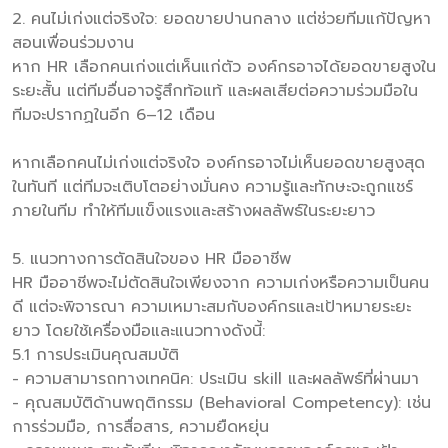
2. คนไม่เก่งแต่จริงใจ: ยอดขายปานกลาง แต่ช่วยทีมแก้ปัญหา
สอนเพื่อนร่วมงาน
หาก HR เลือกคนเก่งแต่เห็นแก่ตัว องค์กรอาจได้ยอดขายสูงใน
ระยะสั้น แต่ทีมอื่นอาจรู้สึกท้อแท้ และผลเสียต่อความร่วมมือใน
ทีมจะปรากฏในอีก 6–12 เดือน
หากเลือกคนไม่เก่งแต่จริงใจ องค์กรอาจไม่เห็นยอดขายสูงสุด
ในทันที แต่ทีมจะเติบโตอย่างมั่นคง ความรู้และทักษะจะถูกแชร์
ภายในทีม ทำให้ทีมแข็งแรงและสร้างผลลัพธ์ในระยะยาว
5. แนวทางการตัดสินใจของ HR มืออาชีพ
HR มืออาชีพจะไม่ตัดสินใจเพียงจาก ความเก่งหรือความเป็นคน
ดี แต่จะพิจารณา ความเหมาะสมกับองค์กรและเป้าหมายระยะ
ยาว โดยใช้เครื่องมือและแนวทางดังนี้:
5.1 การประเมินคุณสมบัติ
- ความสามารถทางเทคนิค: ประเมิน skill และผลลัพธ์ที่ผ่านมา
- คุณสมบัติด้านพฤติกรรม (Behavioral Competency): เช่น
การร่วมมือ, การสื่อสาร, ความยืดหยุ่น