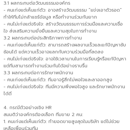
3.1 ผลกระทบต่อวัฒนธรรมองค์กร
- คนเก่งแต่เห็นแก่ตัว: อาจสร้างวัฒนธรรม “แข่งเอาตัวรอด”
ทำให้ทีมไม่กล้าแชร์ข้อมูล หรือทำงานร่วมกันยาก
- คนไม่เก่งแต่จริงใจ: สร้างวัฒนธรรมการร่วมมือและความเชื่อ
ใจ ส่งเสริมความยั่งยืนและความสุขในการทำงาน
3.2 ผลกระทบต่อประสิทธิภาพการทำงาน
- คนเก่งแต่เห็นแก่ตัว: สามารถสร้างผลงานเร็วและแก้ปัญหาซับ
ซ้อนได้ แต่ความเร็วอาจแลกกับความร่วมมือที่ลดลง
- คนไม่เก่งแต่จริงใจ: อาจใช้เวลานานในการเรียนรู้หรือแก้ปัญหา
แต่ทีมสามารถทำงานร่วมกันได้อย่างราบรื่น
3.3 ผลกระทบต่อการรักษาพนักงาน
- คนเก่งแต่เห็นแก่ตัว: ทีมอาจรู้สึกไม่พอใจและลาออกสูง
- คนไม่เก่งแต่จริงใจ: ทีมมีความพึงพอใจสูง และรักษาพนักงาน
ได้ดี
4. กรณีตัวอย่างเชิง HR
สมมติว่าองค์กรต้องเลือก ทีมขาย 2 คน:
1. คนเก่งแต่เห็นแก่ตัว: ทำยอดขายสูงสุดในบริษัท แต่ไม่ช่วย
เหลือเพื่อนร่วมทีม