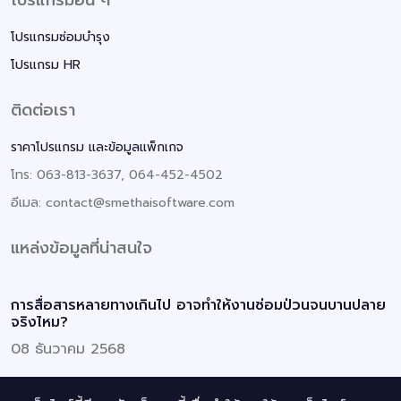
โปรแกรมอื่น ๆ
โปรแกรมซ่อมบำรุง
โปรแกรม HR
ติดต่อเรา
ราคาโปรแกรม และข้อมูลแพ็กเกจ
โทร: 063-813-3637, 064-452-4502
อีเมล: contact@smethaisoftware.com
แหล่งข้อมูลที่น่าสนใจ
การสื่อสารหลายทางเกินไป อาจทำให้งานซ่อมป่วนจนบานปลาย
จริงไหม?
08 ธันวาคม 2568
Checklist สิ้นปีสำหรับพนักงานออฟฟิศ ต้องทำอะไรบ้างนะ?