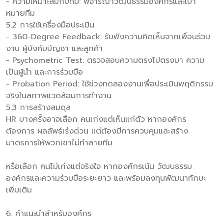
- ความเหมาะสมกับทีม: พิจารณาวัฒนธรรมองค์กรและเป้า
หมายทีม
5.2 การใช้เครื่องมือประเมิน
- 360-Degree Feedback: รับฟังความคิดเห็นจากเพื่อนร่วม
งาน ผู้บังคับบัญชา และลูกค้า
- Psychometric Test: ตรวจสอบความตรงไปตรงมา ความ
เป็นผู้นำ และการร่วมมือ
- Probation Period: ใช้ช่วงทดลองงานเพื่อประเมินพฤติกรรม
จริงในสภาพแวดล้อมการทำงาน
5.3 การสร้างสมดุล
HR บางครั้งอาจเลือก คนเก่งแต่เห็นแก่ตัว หากองค์กร
ต้องการ ผลลัพธ์เร่งด่วน แต่ต้องมีการควบคุมและสร้าง
มาตรการให้พวกเขาไม่ทำลายทีม
หรือเลือก คนไม่เก่งแต่จริงใจ หากองค์กรเน้น วัฒนธรรม
องค์กรและความร่วมมือระยะยาว และพร้อมลงทุนพัฒนาทักษะ
เพิ่มเติม
6. คำแนะนำสำหรับองค์กร