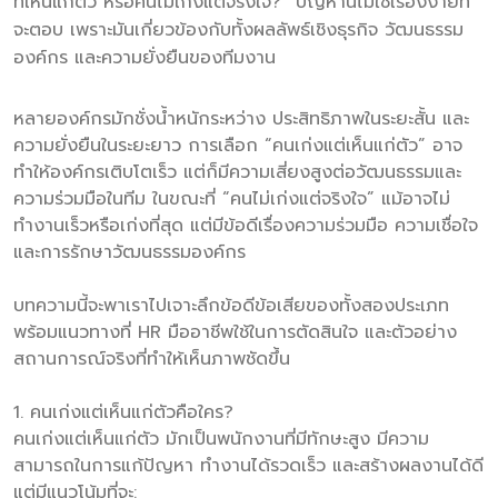
ที่เห็นแก่ตัว หรือคนไม่เก่งแต่จริงใจ?” ปัญหานี้ไม่ใช่เรื่องง่ายที่
จะตอบ เพราะมันเกี่ยวข้องกับทั้งผลลัพธ์เชิงธุรกิจ วัฒนธรรม
องค์กร และความยั่งยืนของทีมงาน
หลายองค์กรมักชั่งน้ำหนักระหว่าง ประสิทธิภาพในระยะสั้น และ
ความยั่งยืนในระยะยาว การเลือก “คนเก่งแต่เห็นแก่ตัว” อาจ
ทำให้องค์กรเติบโตเร็ว แต่ก็มีความเสี่ยงสูงต่อวัฒนธรรมและ
ความร่วมมือในทีม ในขณะที่ “คนไม่เก่งแต่จริงใจ” แม้อาจไม่
ทำงานเร็วหรือเก่งที่สุด แต่มีข้อดีเรื่องความร่วมมือ ความเชื่อใจ
และการรักษาวัฒนธรรมองค์กร
บทความนี้จะพาเราไปเจาะลึกข้อดีข้อเสียของทั้งสองประเภท
พร้อมแนวทางที่ HR มืออาชีพใช้ในการตัดสินใจ และตัวอย่าง
สถานการณ์จริงที่ทำให้เห็นภาพชัดขึ้น
1. คนเก่งแต่เห็นแก่ตัวคือใคร?
คนเก่งแต่เห็นแก่ตัว มักเป็นพนักงานที่มีทักษะสูง มีความ
สามารถในการแก้ปัญหา ทำงานได้รวดเร็ว และสร้างผลงานได้ดี
แต่มีแนวโน้มที่จะ: