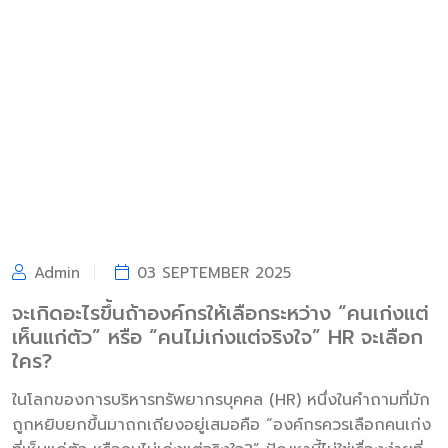
Admin
03 SEPTEMBER 2025
จะเกิดอะไรขึ้นถ้าองค์กรให้เลือกระหว่าง “คนเก่งแต่
เห็นแก่ตัว” หรือ “คนไม่เก่งแต่จริงใจ” HR จะเลือก
ใคร?
ในโลกของการบริหารทรัพยากรบุคคล (HR) หนึ่งในคำถามที่มัก
ถูกหยิบยกขึ้นมาถกเถียงอยู่เสมอคือ “องค์กรควรเลือกคนเก่ง