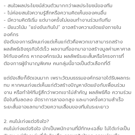
- สนใจผลประโยชน์ส่วนตัวมากกว่าผลประโยชน์ของทีม
- ไม่ค่อยสนใจความรู้สึกหรือความคิดเห็นของคนอื่น
- มีความคิดริเริ่ม แต่บางครั้งไม่ยอมทำงานร่วมกับทีม
- มีแนวโน้ม “แข่งขันเกินไป” อาจสร้างความขัดแย้งภายใน
องค์กร
ข้อดีของการมีคนเก่งแต่เห็นแก่ตัวคือพวกเขาสามารถสร้าง
ผลลัพธ์เชิงธุรกิจได้เร็ว ผลงานที่ออกมาอาจสร้างมูลค่ามหาศาล
ให้กับองค์กร หากองค์กรเน้น ผลลัพธ์ระยะสั้นหรือโครงการที่
ต้องการผู้ชำนาญพิเศษ คนกลุ่มนี้อาจเป็นตัวเลือกที่ดี
แต่ข้อเสียก็ชัดเจนมาก เพราะวัฒนธรรมองค์กรอาจได้รับผลกระ
ทบ หากคนเก่งแต่เห็นแก่ตัวสร้างปัญหาขัดแย้งกับเพื่อนร่วม
งาน หรือทำให้ทีมรู้สึกว่าพวกเขาไม่สำคัญ ผลลัพธ์คือ ความร่วม
มือในทีมลดลง อัตราการลาออกสูง และบางครั้งความสำเร็จ
ระยะสั้นอาจแลกมาด้วยความเสื่อมของทีมในระยะยาว
2. คนไม่เก่งแต่จริงใจ?
คนไม่เก่งแต่จริงใจ มักเป็นพนักงานที่มีทักษะเฉลี่ย ไม่ได้เก่งเป็น