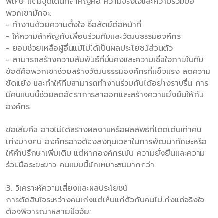
พิเศษ แต่มีจุดเด่นที่สำคัญคือ ความจริงใจและความร่วมมือ
พวกเขามักจะ:
- ทำงานด้วยความตั้งใจ ซื่อสัตย์ต่อหน้าที่
- ให้ความสำคัญกับเพื่อนร่วมทีมและวัฒนธรรมองค์กร
- ยอมช่วยเหลือผู้อื่นแม้ไม่ได้เป็นผลประโยชน์ส่วนตัว
- สามารถสร้างความสัมพันธ์ที่มั่นคงและความเชื่อใจภายในทีม
ข้อดีคือพวกเขาช่วยสร้างวัฒนธรรมองค์กรที่แข็งแรง ลดความ
ขัดแย้ง และทำให้ทีมสามารถทำงานร่วมกันได้อย่างราบรื่น การ
มีคนแบบนี้ช่วยลดอัตราการลาออกและสร้างความยั่งยืนให้กับ
องค์กร
ข้อเสียคือ อาจไม่ได้สร้างผลงานหรือผลลัพธ์ที่โดดเด่นเท่าคน
เก่งบางคน องค์กรอาจต้องลงทุนเวลาในการพัฒนาทักษะหรือ
ให้คำปรึกษาเพิ่มเติม แต่หากองค์กรเน้น ความยั่งยืนและความ
ร่วมมือระยะยาว คนแบบนี้มักเหมาะสมมากกว่า
3. วิเคราะห์ความเสี่ยงและผลประโยชน์
การตัดสินใจระหว่างคนเก่งแต่เห็นแก่ตัวกับคนไม่เก่งแต่จริงใจ
ต้องพิจารณาหลายปัจจัย: